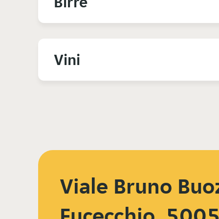
Birre
Vini
Viale Bruno Buo
Fucecchio, 500