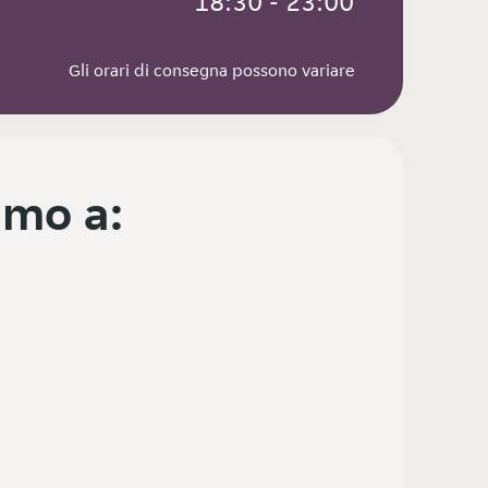
 18:30 - 23:00
Gli orari di consegna possono variare
mo a: