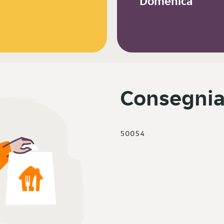
Domenica
Consegnia
50054